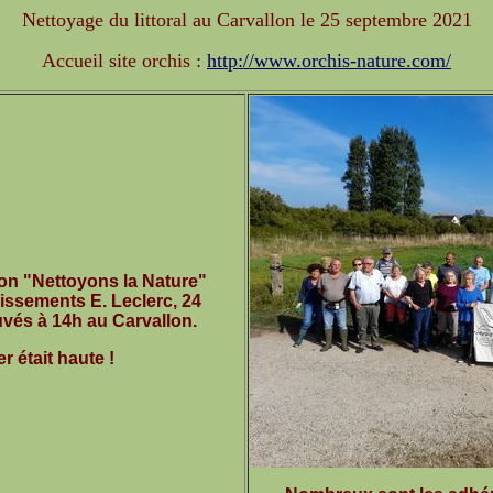
Nettoyage du littoral au Carvallon le 25 septembre 2021
Accueil site orchis :
http://www.orchis-nature.com/
ion "Nettoyons la Nature"
issements E. Leclerc, 24
vés à 14h au Carvallon.
r était haute !