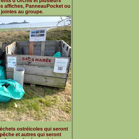
ents d'Orchis et plusieurs
les affiches, PanneauPocket ou
 jointes au groupe.
 déchets ostréicoles qui seront
pêche et autres qui seront