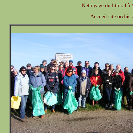
Nettoyage du littoral à
Accueil site orchis 