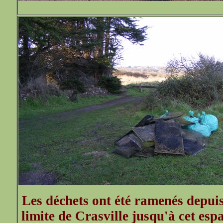
Les déchets ont été ramenés depuis
limite de Crasville jusqu'à cet espa