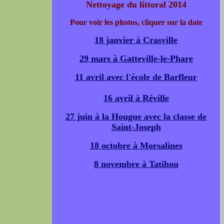
Nettoyage du littoral 2014
Pour voir les photos, cliquer sur la date
18 janvier à Crasville
29 mars à Gatteville-le-Phare
11 avril avec l'école de Barfleur
16 avril à Réville
27 juin à la Hougue avec la classe de
Saint-Joseph
18 octobre à Morsalines
8 novembre à Tatihou